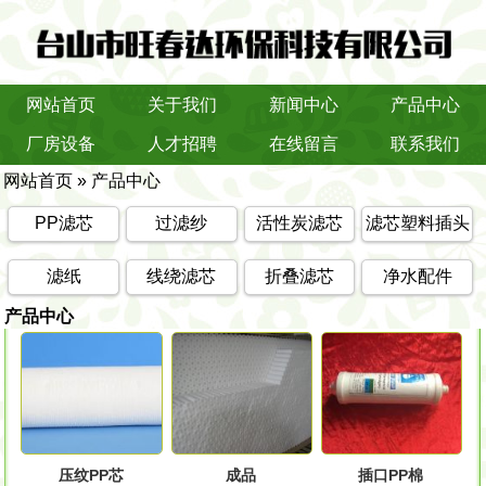
网站首页
关于我们
新闻中心
产品中心
厂房设备
人才招聘
在线留言
联系我们
网站首页
»
产品中心
PP滤芯
过滤纱
活性炭滤芯
滤芯塑料插头
滤纸
线绕滤芯
折叠滤芯
净水配件
产品中心
压纹PP芯
成品
插口PP棉