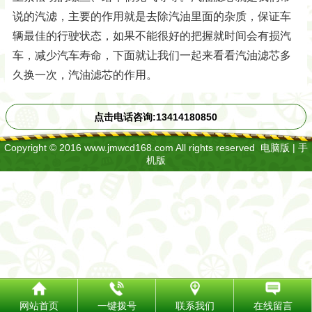
说的汽滤，主要的作用就是去除汽油里面的杂质，保证车
辆最佳的行驶状态，如果不能很好的把握就时间会有损汽
车，减少汽车寿命，下面就让我们一起来看看汽油滤芯多
久换一次，汽油滤芯的作用。
点击电话咨询:13414180850
Copyright © 2016 www.jmwcd168.com All rights reserved
电脑版
|
手
机版
网站首页
一键拨号
联系我们
在线留言