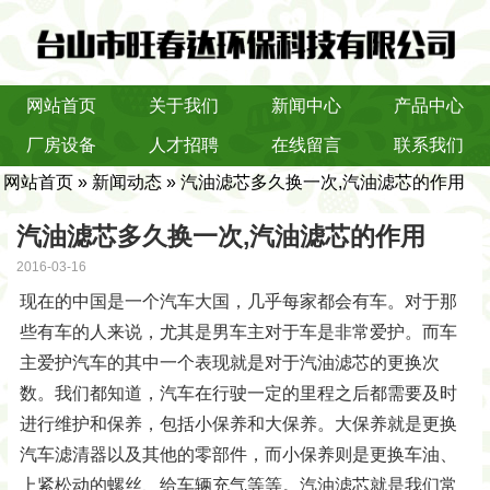
网站首页
关于我们
新闻中心
产品中心
厂房设备
人才招聘
在线留言
联系我们
网站首页
»
新闻动态
» 汽油滤芯多久换一次,汽油滤芯的作用
汽油滤芯多久换一次,汽油滤芯的作用
2016-03-16
现在的中国是一个汽车大国，几乎每家都会有车。对于那
些有车的人来说，尤其是男车主对于车是非常爱护。而车
主爱护汽车的其中一个表现就是对于汽油滤芯的更换次
数。我们都知道，汽车在行驶一定的里程之后都需要及时
进行维护和保养，包括小保养和大保养。大保养就是更换
汽车滤清器以及其他的零部件，而小保养则是更换车油、
上紧松动的螺丝、给车辆充气等等。汽油滤芯就是我们常